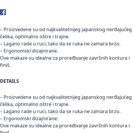
– Proizvedene su od najkvalitetnijeg japanskog nerđajućeg
čelika, optimalno oštre i trajne.
– Lagano rade u ruci, tako da se ruka ne zamara brzo.
– Ergonomski dizajnirane.
Ove makaze su idealne za proređivanje završnih kontura i
finiš.
DETAILS
– Proizvedene su od najkvalitetnijeg japanskog nerđajućeg
čelika, optimalno oštre i trajne.
– Lagano rade u ruci, tako da se ruka ne zamara brzo.
– Ergonomski dizajnirane.
Ove makaze su idealne za proređivanje završnih kontura i
finiš.