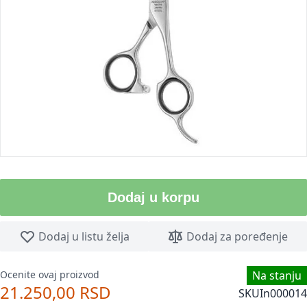
Dodaj u korpu
Dodaj u listu želja
Dodaj za poređenje
Ocenite ovaj proizvod
Na stanju
21.250,00 RSD
SKU
In000014