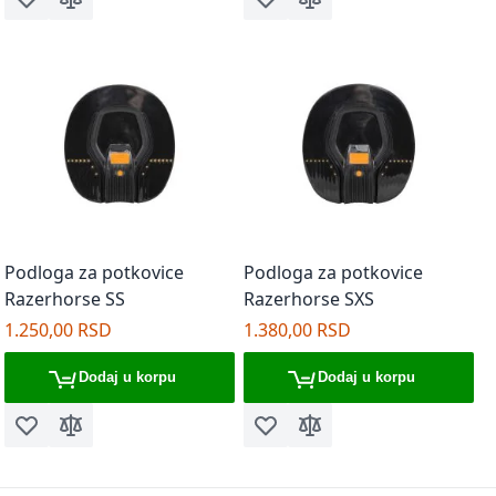
Dodaj u listu želja
Dodaj za poređenje
Dodaj u listu želja
Dodaj za poređenje
Podloga za potkovice
Podloga za potkovice
Razerhorse SS
Razerhorse SXS
1.250,00 RSD
1.380,00 RSD
Dodaj u korpu
Dodaj u korpu
Dodaj u listu želja
Dodaj za poređenje
Dodaj u listu želja
Dodaj za poređenje