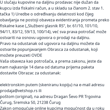
U slučaju kupovine na daljinu prodavac nije dužan da
kupcu izda fiskalni račun, a u skladu sa članom 2. stav 1.
tačka 1) Uredbe o određivanju delatnosti kod čijeg
obavljanja ne postoji obaveza evidentiranja prometa preko
fiskalne kase („Službeni glasnik RS“, br. 61/10, 101/10,
94/11, 83/12, 59/13, 100/14), već sva prava potrošač može
ostvariti na osnovu ugovora o prodaji na daljinu.
Pravo na odustanak od ugovora na daljinu možete da
ostvarite popunjavanjem Obrasca za odustanak, koji
možete preuzeti OVDE
Vaša obaveza kao potrošača, a prema zakonu, jeste da
nam najkasnije 14 dana od datuma prijema paketa
dostavite Obrazac za odustanak:
elektronskim putem (skeniranu kopiju) na e-mail adresu
prodaja@vetshop.rs ili
poštom (original), na adresu Dragan Ševo PR Trgovina
Čurug, Sremska 50, 21238 Čurug
Zakon omogućuje online kupcima mogućnost da u roku