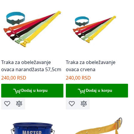
Traka za obeležavanje
Traka za obeležavanje
ovaca narandžasta 57,5cm
ovaca crvena
240,00 RSD
240,00 RSD
Dodaj u korpu
Dodaj u korpu
Dodaj u listu želja
Dodaj za poređenje
Dodaj u listu želja
Dodaj za poređenje