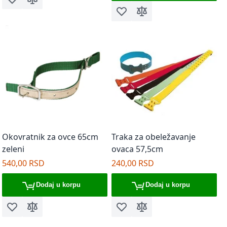
Dodaj u listu želja
Dodaj za poređenje
Dodaj u listu želja
Dodaj za poređenje
Okovratnik za ovce 65cm
Traka za obeležavanje
zeleni
ovaca 57,5cm
540,00 RSD
240,00 RSD
Dodaj u korpu
Dodaj u korpu
Dodaj u listu želja
Dodaj za poređenje
Dodaj u listu želja
Dodaj za poređenje