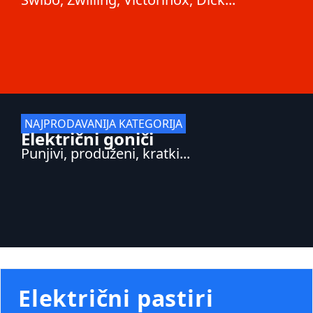
NAJPRODAVANIJA KATEGORIJA
Električni goniči
Punjivi, produženi, kratki...
Električni pastiri