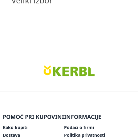
Veliki izbor
POMOĆ PRI KUPOVINI
INFORMACIJE
Kako kupiti
Podaci o firmi
Dostava
Politika privatnosti