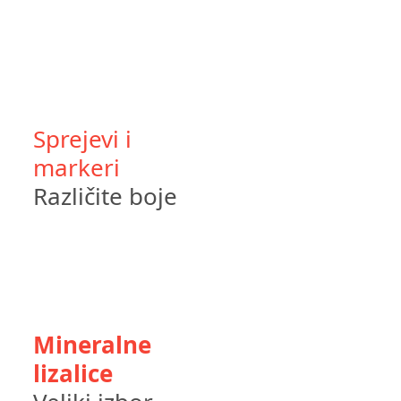
Sprejevi i
markeri
Različite boje
Mineralne
lizalice