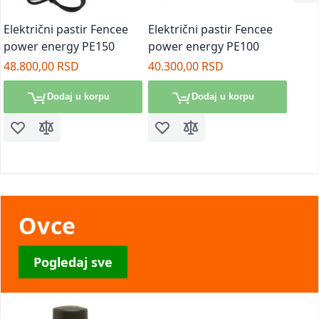
Električni pastir Fencee
Električni pastir Fencee
power energy PE150
power energy PE100
48.800,00 RSD
40.300,00 RSD
Dodaj u korpu
Dodaj u korpu
Dodaj u listu želja
Dodaj za poređenje
Dodaj u listu želja
Dodaj za poređenje
Ovce
Pogledaj sve