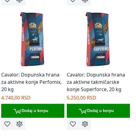
Dodaj u listu želja
Dodaj za poređenje
Dodaj u listu želja
Dodaj za poređenje
Cavalor: Dopunska hrana
Cavalor: Dopunska hrana
za aktivne konje Perfomix,
za aktivne takmičarske
20 kg
konje Superforce, 20 kg
4.740,00 RSD
5.250,00 RSD
Dodaj u korpu
Dodaj u korpu
Dodaj u listu želja
Dodaj za poređenje
Dodaj u listu želja
Dodaj za poređenje