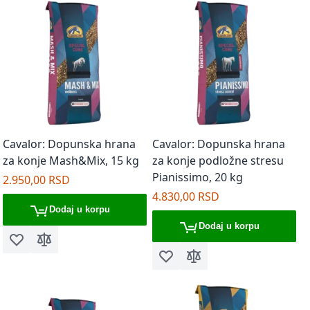
Cavalor: Dopunska hrana
Cavalor: Dopunska hrana
za konje Mash&Mix, 15 kg
za konje podložne stresu
Pianissimo, 20 kg
2.950,00 RSD
4.830,00 RSD
Dodaj u korpu
Dodaj u korpu
Dodaj u listu želja
Dodaj za poređenje
Dodaj u listu želja
Dodaj za poređenje