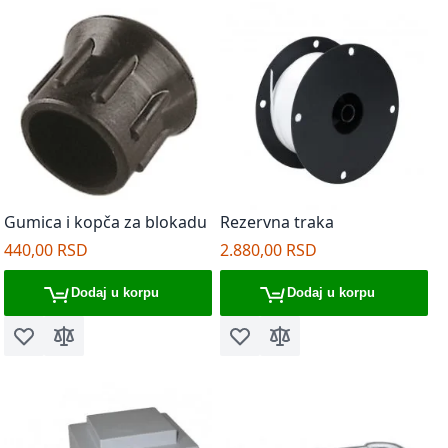
Gumica i kopča za blokadu
Rezervna traka
440,00 RSD
2.880,00 RSD
Dodaj u korpu
Dodaj u korpu
Dodaj u listu želja
Dodaj za poređenje
Dodaj u listu želja
Dodaj za poređenje