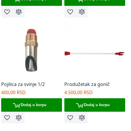
Dodaj u listu želja
Dodaj za poređenje
Dodaj u listu želja
Dodaj za poređenje
Pojilica za svinje 1/2
Produžetak za gonič
400,00 RSD
4.500,00 RSD
Dodaj u korpu
Dodaj u korpu
Dodaj u listu želja
Dodaj za poređenje
Dodaj u listu želja
Dodaj za poređenje