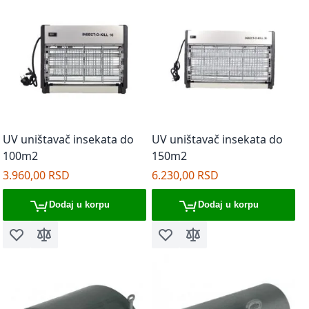
UV uništavač insekata do
UV uništavač insekata do
100m2
150m2
3.960,00 RSD
6.230,00 RSD
Dodaj u korpu
Dodaj u korpu
Dodaj u listu želja
Dodaj za poređenje
Dodaj u listu želja
Dodaj za poređenje