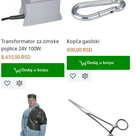
Transformator za zimske
Kopča gasilski
pojilice 24V 100W
600,00 RSD
8.410,00 RSD
Dodaj u korpu
Dodaj u korpu
Dodaj u listu želja
Dodaj za poređenje
Dodaj u listu želja
Dodaj za poređenje