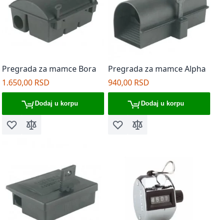
Pregrada za mamce Bora
Pregrada za mamce Alpha
1.650,00 RSD
940,00 RSD
Dodaj u korpu
Dodaj u korpu
Dodaj u listu želja
Dodaj za poređenje
Dodaj u listu želja
Dodaj za poređenje