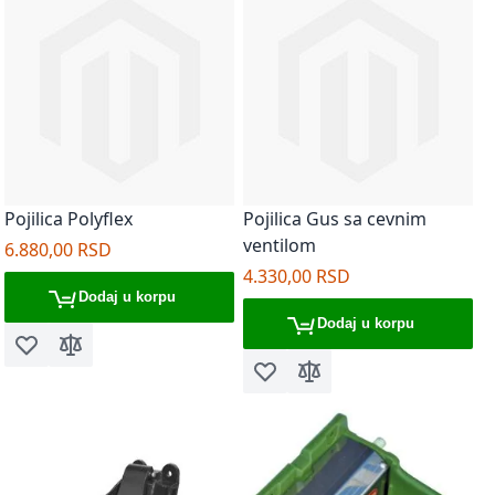
Pojilica Polyflex
Pojilica Gus sa cevnim
ventilom
6.880,00 RSD
4.330,00 RSD
Dodaj u korpu
Dodaj u korpu
Dodaj u listu želja
Dodaj za poređenje
Dodaj u listu želja
Dodaj za poređenje