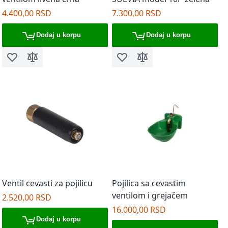
4.400,00 RSD
7.300,00 RSD
Dodaj u korpu
Dodaj u korpu
Dodaj u listu želja
Dodaj za poređenje
Dodaj u listu želja
Dodaj za poređenje
Ventil cevasti za pojilicu
Pojilica sa cevastim
ventilom i grejačem
2.520,00 RSD
16.000,00 RSD
Dodaj u korpu