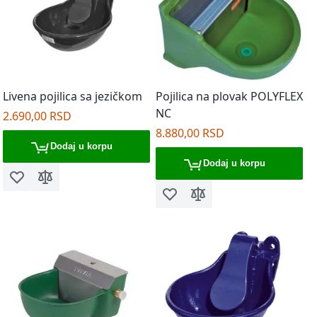
Livena pojilica sa jezičkom
Pojilica na plovak POLYFLEX
NC
2.690,00 RSD
8.880,00 RSD
Dodaj u korpu
Dodaj u korpu
Dodaj u listu želja
Dodaj za poređenje
Dodaj u listu želja
Dodaj za poređenje