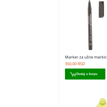
Marker za ušne markic
350,00 RSD
Dodaj u korpu