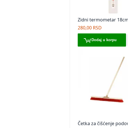
Zidni termometar 18cm
280,00 RSD
Dodaj u korpu
Četka za čišćenje podo