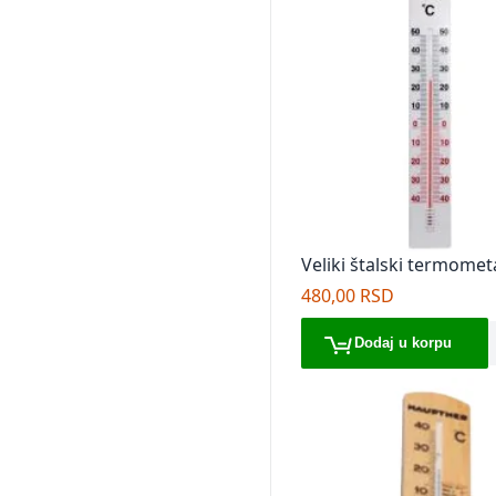
Veliki štalski termome
480,00 RSD
Dodaj u korpu