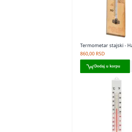
Termometar stajski - 
860,00 RSD
Dodaj u korpu