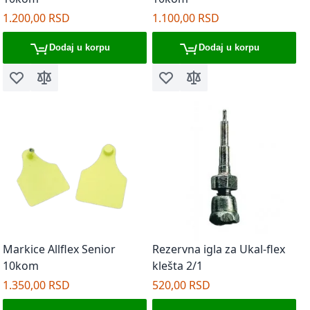
1.200,00 RSD
1.100,00 RSD
Dodaj u korpu
Dodaj u korpu
Dodaj u listu želja
Dodaj za poređenje
Dodaj u listu želja
Dodaj za poređenje
Markice Allflex Senior
Rezervna igla za Ukal-flex
10kom
klešta 2/1
1.350,00 RSD
520,00 RSD