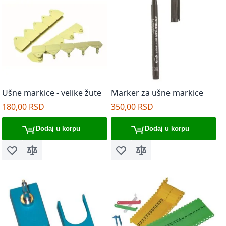
Ušne markice - velike žute
Marker za ušne markice
180,00 RSD
350,00 RSD
Dodaj u korpu
Dodaj u korpu
Dodaj u listu želja
Dodaj za poređenje
Dodaj u listu želja
Dodaj za poređenje