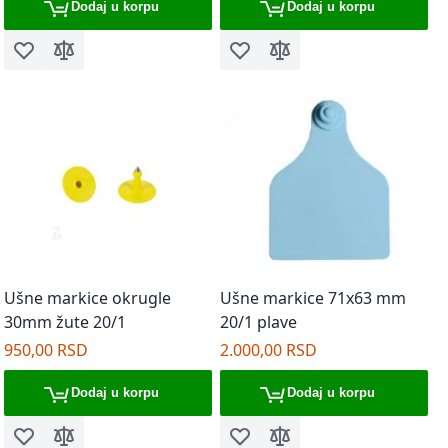
Dodaj u korpu
Dodaj u korpu
Dodaj u listu želja
Dodaj za poređenje
Dodaj u listu želja
Dodaj za poređenje
Ušne markice okrugle
Ušne markice 71x63 mm
30mm žute 20/1
20/1 plave
950,00 RSD
2.000,00 RSD
Dodaj u korpu
Dodaj u korpu
Dodaj u listu želja
Dodaj za poređenje
Dodaj u listu želja
Dodaj za poređenje