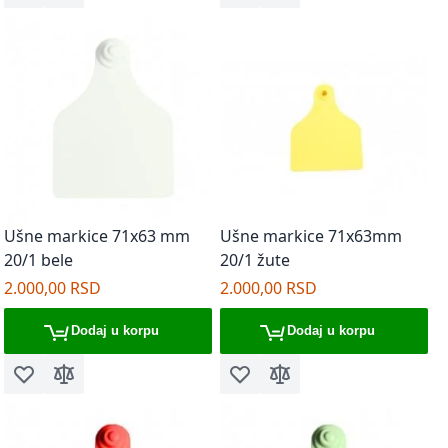
Ušne markice 71x63 mm
Ušne markice 71x63mm
20/1 bele
20/1 žute
2.000,00 RSD
2.000,00 RSD
Dodaj u korpu
Dodaj u korpu
Dodaj u listu želja
Dodaj za poređenje
Dodaj u listu želja
Dodaj za poređenje