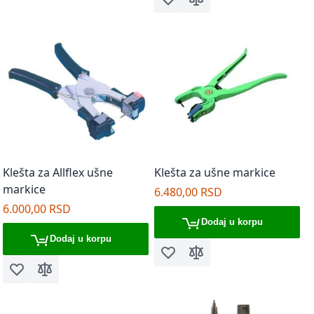
Dodaj u listu želja
Dodaj za poređenje
Klešta za Allflex ušne
Klešta za ušne markice
markice
6.480,00 RSD
6.000,00 RSD
Dodaj u korpu
Dodaj u korpu
Dodaj u listu želja
Dodaj za poređenje
Dodaj u listu želja
Dodaj za poređenje