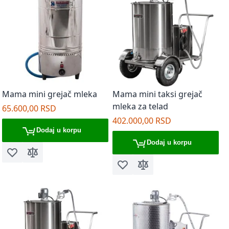
Mama mini grejač mleka
Mama mini taksi grejač
mleka za telad
65.600,00 RSD
402.000,00 RSD
Dodaj u korpu
Dodaj u korpu
Dodaj u listu želja
Dodaj za poređenje
Dodaj u listu želja
Dodaj za poređenje