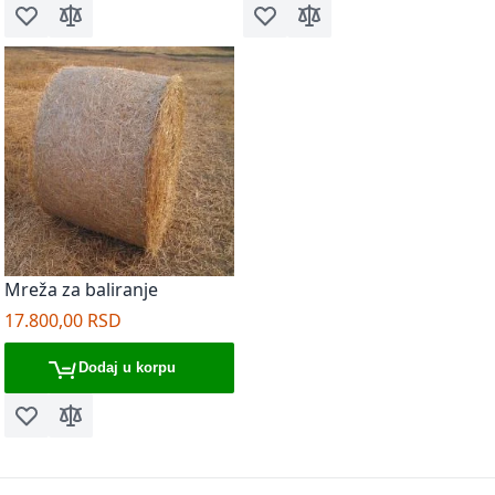
Dodaj u listu želja
Dodaj za poređenje
Dodaj u listu želja
Dodaj za poređenje
Mreža za baliranje
17.800,00 RSD
Dodaj u korpu
Dodaj u listu želja
Dodaj za poređenje