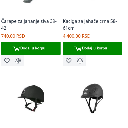
Čarape za jahanje siva 39-
Kaciga za jahače crna 58-
42
61cm
740,00 RSD
4.400,00 RSD
Dodaj u korpu
Dodaj u korpu
Dodaj u listu želja
Dodaj za poređenje
Dodaj u listu želja
Dodaj za poređenje