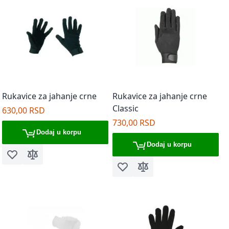
Rukavice za jahanje crne
Rukavice za jahanje crne
Classic
630,00 RSD
730,00 RSD
Dodaj u korpu
Dodaj u korpu
Dodaj u listu želja
Dodaj za poređenje
Dodaj u listu želja
Dodaj za poređenje