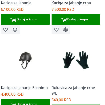
Kaciga za jahanje
Kaciga za jahanje crna
6.100,00 RSD
7.500,00 RSD
Dodaj u korpu
Dodaj u korpu
Dodaj u listu želja
Dodaj za poređenje
Dodaj u listu želja
Dodaj za poređenje
Kaciga za jahanje Econimo
Rukavica za jahanje crne
9/L
4.400,00 RSD
540,00 RSD
Dodaj u korpu