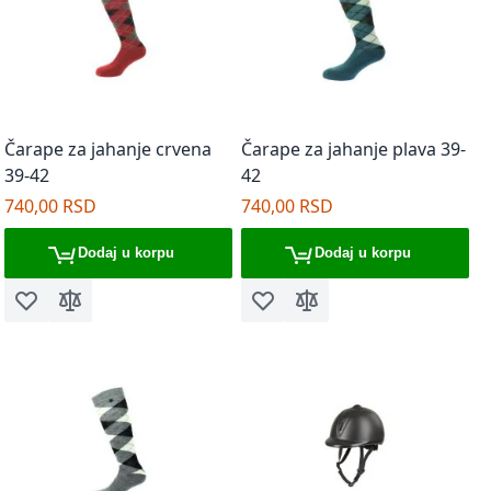
Čarape za jahanje crvena
Čarape za jahanje plava 39-
39-42
42
740,00 RSD
740,00 RSD
Dodaj u korpu
Dodaj u korpu
Dodaj u listu želja
Dodaj za poređenje
Dodaj u listu želja
Dodaj za poređenje