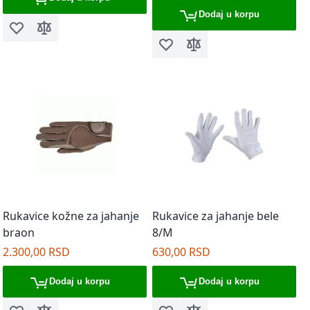
Dodaj u korpu
Dodaj u listu želja
Dodaj za poređenje
Dodaj u listu želja
Dodaj za poređenje
Rukavice kožne za jahanje
Rukavice za jahanje bele
braon
8/M
2.300,00 RSD
630,00 RSD
Dodaj u korpu
Dodaj u korpu