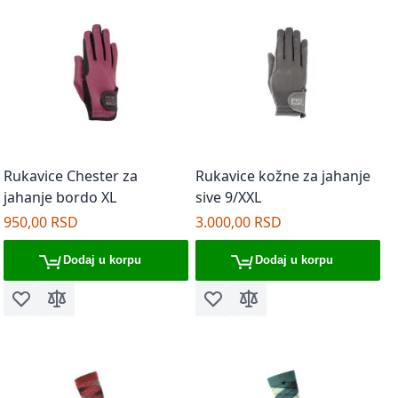
Rukavice Chester za
Rukavice kožne za jahanje
jahanje bordo XL
sive 9/XXL
950,00 RSD
3.000,00 RSD
Dodaj u korpu
Dodaj u korpu
Dodaj u listu želja
Dodaj za poređenje
Dodaj u listu želja
Dodaj za poređenje