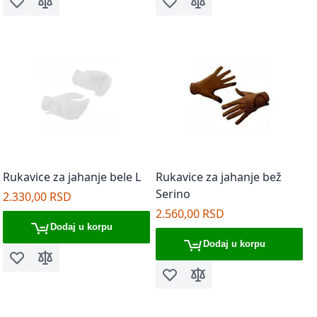
Dodaj u listu želja
Dodaj za poređenje
Dodaj u listu želja
Dodaj za poređenje
Rukavice za jahanje bele L
Rukavice za jahanje bež
Serino
2.330,00 RSD
2.560,00 RSD
Dodaj u korpu
Dodaj u korpu
Dodaj u listu želja
Dodaj za poređenje
Dodaj u listu želja
Dodaj za poređenje