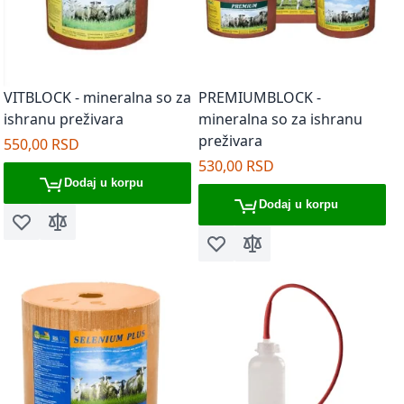
VITBLOCK - mineralna so za
PREMIUMBLOCK -
ishranu preživara
mineralna so za ishranu
preživara
550,00 RSD
530,00 RSD
Dodaj u korpu
Dodaj u korpu
Dodaj u listu želja
Dodaj za poređenje
Dodaj u listu želja
Dodaj za poređenje