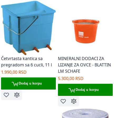
Četvrtasta kantica sa
MINERALNI DODACI ZA
pregradom sa 6 cucli, 11 l
LIZANJE ZA OVCE - BLATTIN
LM SCHAFE
1.990,00 RSD
5.300,00 RSD
Dodaj u korpu
Dodaj u korpu
Dodaj u listu želja
Dodaj za poređenje
Dodaj u listu želja
Dodaj za poređenje