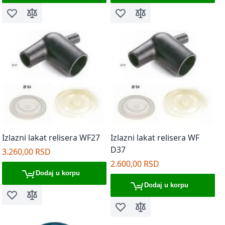
Dodaj u listu želja
Dodaj za poređenje
Dodaj u listu želja
Dodaj za poređenje
Izlazni lakat relisera WF27
Izlazni lakat relisera WF
D37
3.260,00 RSD
2.600,00 RSD
Dodaj u korpu
Dodaj u korpu
Dodaj u listu želja
Dodaj za poređenje
Dodaj u listu želja
Dodaj za poređenje