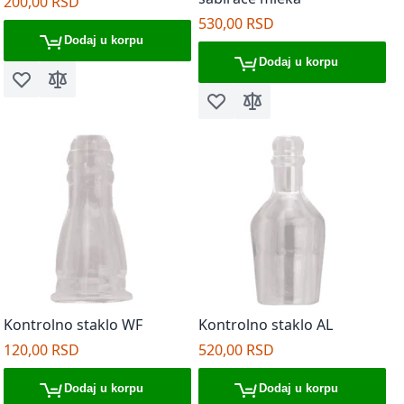
200,00 RSD
530,00 RSD
Dodaj u korpu
Dodaj u korpu
Dodaj u listu želja
Dodaj za poređenje
Dodaj u listu želja
Dodaj za poređenje
Kontrolno staklo WF
Kontrolno staklo AL
120,00 RSD
520,00 RSD
Dodaj u korpu
Dodaj u korpu