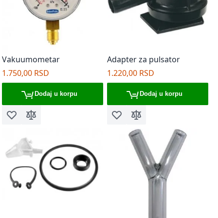
Vakuumometar
Adapter za pulsator
1.750,00 RSD
1.220,00 RSD
Dodaj u korpu
Dodaj u korpu
Dodaj u listu želja
Dodaj za poređenje
Dodaj u listu želja
Dodaj za poređenje