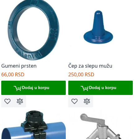
Gumeni prsten
Čep za slepu mužu
66,00 RSD
250,00 RSD
Dodaj u korpu
Dodaj u korpu
Dodaj u listu želja
Dodaj za poređenje
Dodaj u listu želja
Dodaj za poređenje