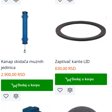
Dodaj u listu želja
Dodaj za poređenje
Dodaj u listu želja
Dodaj za poređenje
Kanap skidača muznih
Zaptivač kante LID
jedinica
630,00 RSD
2.900,00 RSD
Dodaj u korpu
Dodaj u korpu
Dodaj u listu želja
Dodaj za poređenje
Dodaj u listu želja
Dodaj za poređenje