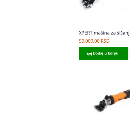
XPERT mašina za šišanj
50.000,00 RSD
Dodaj u korpu